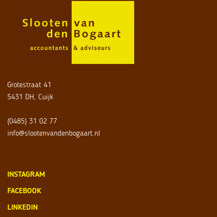
Grotestraat 41
5431 DH, Cuijk
(0485) 31 02 77
info@slootenvandenbogaart.nl
INSTAGRAM
FACEBOOK
LINKEDIN