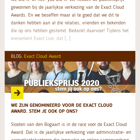
gewonnen bij de jaarlijkse verkiezing van de Exact Cloud
Awards. En we beseffen maar al te goed dat we dit te
danken hebben aan al die relaties, vrienden en bekenden
die op ons hebben gestemd. Bedankt daarvoor! Tijdens het
evenement Exact Live, dat […]
BLOG:
Exact Cloud Award
WE ZIJN GENOMINEERD VOOR DE EXACT CLOUD
AWARD. STEM JE OOK OP ONS?
Slooten van den Bogaart is in de race voor de Exact Cloud
Award. Dat is de jaarlijkse verkiezing voor administratie- en
accountantskantoren die innovatie en online samenwerking