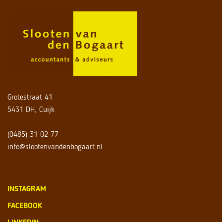
Grotestraat 41
5431 DH, Cuijk
(0485) 31 02 77
info@slootenvandenbogaart.nl
INSTAGRAM
FACEBOOK