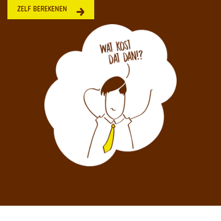
ZELF BEREKENEN