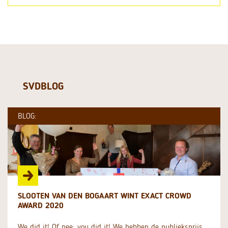
SVDBLOG
BLOG:
SLOOTEN VAN DEN BOGAART WINT EXACT CROWD
AWARD 2020
We did it! Of nee: you did it! We hebben de publieksprijs