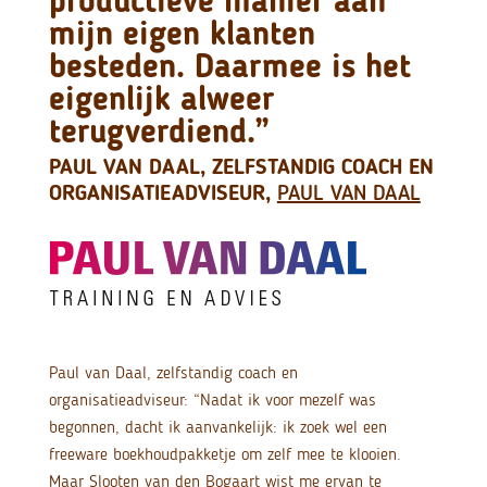
productieve manier aan
mijn eigen klanten
besteden. Daarmee is het
eigenlijk alweer
terugverdiend.”
PAUL VAN DAAL, ZELFSTANDIG COACH EN
ORGANISATIEADVISEUR,
PAUL VAN DAAL
Paul van Daal, zelfstandig coach en
organisatieadviseur: “Nadat ik voor mezelf was
begonnen, dacht ik aanvankelijk: ik zoek wel een
freeware boekhoudpakketje om zelf mee te klooien.
Maar Slooten van den Bogaart wist me ervan te