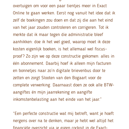
overtuigen om voor een paar tientjes meer in Exact
Online te gaan werken. Eerst nog vanuit het idee dat ik
zelf de boekingen zou doen en dat zij die aan het eind
van het jaar zouden controleren en corrigeren. Tot ik
merkte dat ik maar tegen die administratie bleef
aanhikken: doe ik het wel goed, waarop moet ik deze
kosten eigenlijk boeken, is het allemaal wel fiscus-
proof? Zo zijn we op deze constructie gekomen: alles in
één abonnement. Daarbij hoef ik alleen mijn facturen
en bonnetjes naar zo’n digitale brievenbus door te
zetten en zorgt Slooten van den Bogaart voor de
complete verwerking. Daarnaast doen ze ook alle BTW-
aangiftes én mijn jaarrekening en aangifte
inkomstenbelasting aan het einde van het jaar.”
“Een perfecte constructie wat mij betreft, want je hoeft
nergens over na te denken, maar je hebt wel altijd het
financiële overzicht via je eigen cockpit in de Exact-