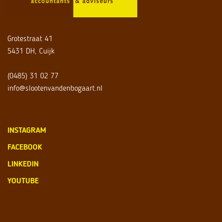
Grotestraat 41
5431 DH, Cuijk
(0485) 31 02 77
info@slootenvandenbogaart.nl
INSTAGRAM
FACEBOOK
LINKEDIN
YOUTUBE