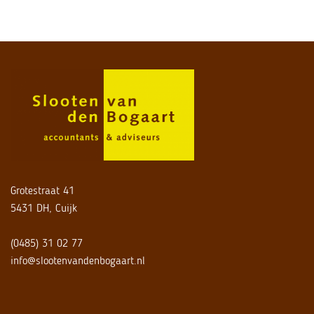
Grotestraat 41
5431 DH, Cuijk
(0485) 31 02 77
info@slootenvandenbogaart.nl