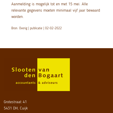
Aanmelding is mogelijk tot en met 15 mei. Alle
relevante gegevens moeten minimaal vijf jaar bewaard
worden.
Bron: Overig | publicatie | 02-02-2022
Grotestraat 41
5431 DH, Cuijk