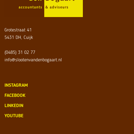
Grotestraat 41
5431 DH, Cuijk
(0485) 31 02 77
info@slootenvandenbogaart.nl
INSTAGRAM
FACEBOOK
LINKEDIN
YOUTUBE