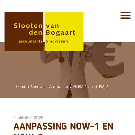
Skip
to
content
Home
›
Nieuws
›
Aanpassing NOW-1 en NOW-2
1 oktober 2020
AANPASSING NOW-1 EN