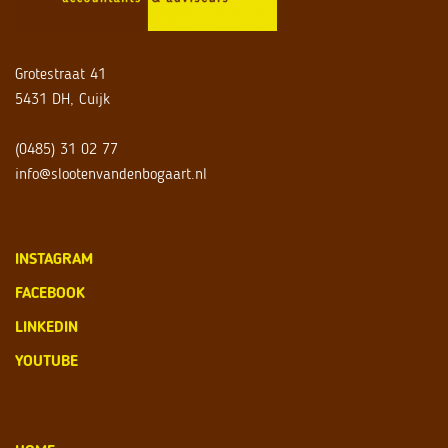
Grotestraat 41
5431 DH, Cuijk
(0485) 31 02 77
info@slootenvandenbogaart.nl
INSTAGRAM
FACEBOOK
LINKEDIN
YOUTUBE