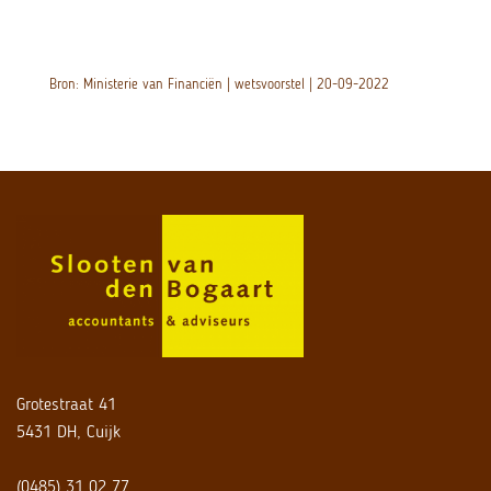
Bron: Ministerie van Financiën | wetsvoorstel | 20-09-2022
Grotestraat 41
5431 DH, Cuijk
(0485) 31 02 77