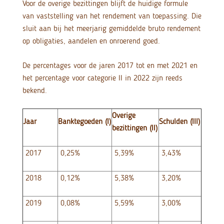
Voor de overige bezittingen blijft de huidige formule
van vaststelling van het rendement van toepassing. Die
sluit aan bij het meerjarig gemiddelde bruto rendement
op obligaties, aandelen en onroerend goed.
De percentages voor de jaren 2017 tot en met 2021 en
het percentage voor categorie II in 2022 zijn reeds
bekend.
Overige
Jaar
Banktegoeden (I)
Schulden (III)
bezittingen (II)
2017
0,25%
5,39%
3,43%
2018
0,12%
5,38%
3,20%
2019
0,08%
5,59%
3,00%