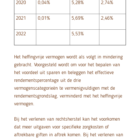
2020
0,04%
5,28%
2,74%
2021
0,01%
5,69%
2,46%
2022
5,53%
Het heffingvrije vermogen wordt als volgt in mindering
gebracht. Voorgesteld wordt om voor het bepalen van
het voordeel uit sparen en beleggen het effectieve
rendementspercentage uit de drie
vermogenscategorieën te vermenigvuldigen met de
rendementsgrondslag, verminderd met het heffingvrije
vermogen.
Bij het verlenen van rechtsherstel kan het voorkomen
dat meer uitgaven voor specifieke zorgkosten of
aftrekbare giften in aftrek komen. Bij het verlenen van