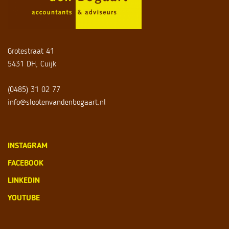
Grotestraat 41
5431 DH, Cuijk
(0485) 31 02 77
info@slootenvandenbogaart.nl
INSTAGRAM
FACEBOOK
LINKEDIN
YOUTUBE