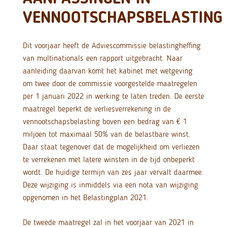
VENNOOTSCHAPSBELASTING
Dit voorjaar heeft de Adviescommissie belastingheffing
van multinationals een rapport uitgebracht. Naar
aanleiding daarvan komt het kabinet met wetgeving
om twee door de commissie voorgestelde maatregelen
per 1 januari 2022 in werking te laten treden. De eerste
maatregel beperkt de verliesverrekening in de
vennootschapsbelasting boven een bedrag van € 1
miljoen tot maximaal 50% van de belastbare winst.
Daar staat tegenover dat de mogelijkheid om verliezen
te verrekenen met latere winsten in de tijd onbeperkt
wordt. De huidige termijn van zes jaar vervalt daarmee.
Deze wijziging is inmiddels via een nota van wijziging
opgenomen in het Belastingplan 2021.
De tweede maatregel zal in het voorjaar van 2021 in