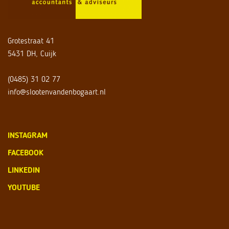
Grotestraat 41
5431 DH, Cuijk
(0485) 31 02 77
info@slootenvandenbogaart.nl
INSTAGRAM
FACEBOOK
LINKEDIN
YOUTUBE