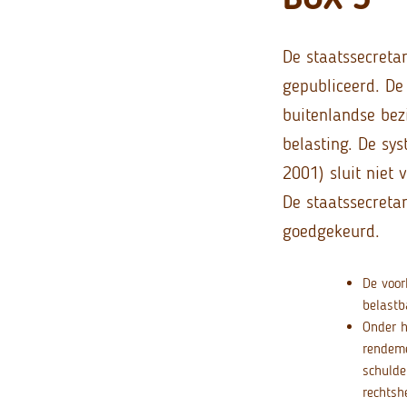
De staatssecretar
gepubliceerd. De
buitenlandse bez
belasting. De sy
2001) sluit niet 
De staatssecreta
goedgekeurd.
De voor
belastb
Onder h
rendeme
schulde
rechtsh