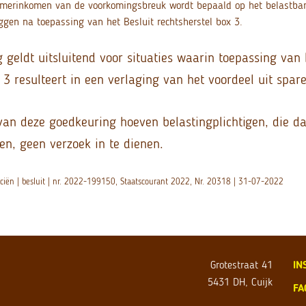
merinkomen van de voorkomingsbreuk wordt bepaald op het belastbar
ggen na toepassing van het Besluit rechtsherstel box 3.
geldt uitsluitend voor situaties waarin toepassing van 
 3 resulteert in een verlaging van het voordeel uit spar
van deze goedkeuring hoeven belastingplichtigen, die da
, geen verzoek in te dienen.
nciën | besluit | nr. 2022-199150, Staatscourant 2022, Nr. 20318 | 31-07-2022
Grotestraat 41
IN
5431 DH, Cuijk
FA