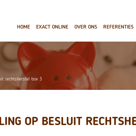
HOME
EXACT ONLINE
OVER ONS
REFERENTIES
it rechtsherstel box 3
LING OP BESLUIT RECHTSH