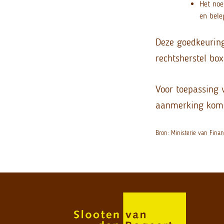
Het noe
en bele
Deze goedkeuring 
rechtsherstel box
Voor toepassing 
aanmerking komen
Bron: Ministerie van Fina