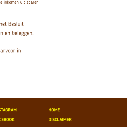
e inkomen uit sparen
het Besluit
en en beleggen.
arvoor in
STAGRAM
HOME
CEBOOK
DISCLAIMER