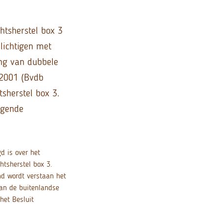
htsherstel box 3
lichtigen met
ing van dubbele
 2001 (Bvdb
tsherstel box 3.
lgende
d is over het
htsherstel box 3.
nd wordt verstaan het
an de buitenlandse
het Besluit