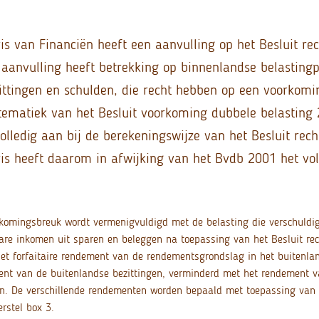
is van Financiën heeft een aanvulling op het Besluit rec
 aanvulling heeft betrekking op binnenlandse belastingp
ittingen en schulden, die recht hebben op een voorkom
stematiek van het Besluit voorkoming dubbele belasting
volledig aan bij de berekeningswijze van het Besluit rech
ris heeft daarom in afwijking van het Bvdb 2001 het vo
komingsbreuk wordt vermenigvuldigd met de belasting die verschuldig
are inkomen uit sparen en beleggen na toepassing van het Besluit rec
et forfaitaire rendement van de rendementsgrondslag in het buitenla
nt van de buitenlandse bezittingen, verminderd met het rendement v
n. De verschillende rendementen worden bepaald met toepassing van 
erstel box 3.