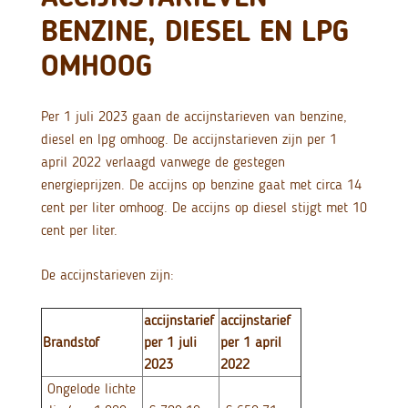
BENZINE, DIESEL EN LPG
OMHOOG
Per 1 juli 2023 gaan de accijnstarieven van benzine,
diesel en lpg omhoog. De accijnstarieven zijn per 1
april 2022 verlaagd vanwege de gestegen
energieprijzen. De accijns op benzine gaat met circa 14
cent per liter omhoog. De accijns op diesel stijgt met 10
cent per liter.
De accijnstarieven zijn:
accijnstarief
accijnstarief
Brandstof
per 1 juli
per 1 april
2023
2022
Ongelode lichte