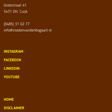
Grotestraat 41
5431 DH, Cuijk
(0485) 31 02 77
info@slootenvandenbogaart.nl
INSTAGRAM
FACEBOOK
LINKEDIN
YOUTUBE
HOME
DISCLAIMER