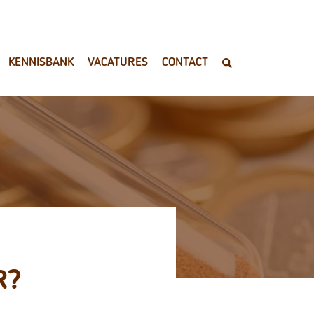
KENNISBANK
VACATURES
CONTACT
R?