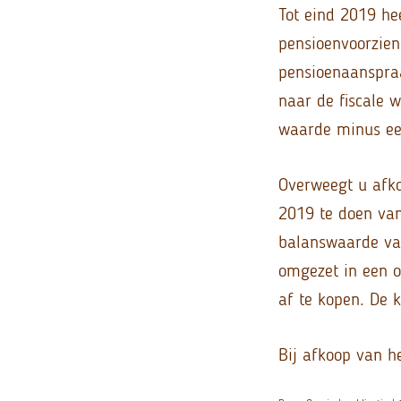
Tot eind 2019 he
pensioenvoorzieni
pensioenaanspraa
naar de fiscale 
waarde minus een
Overweegt u afko
2019 te doen van
balanswaarde va
omgezet in een o
af te kopen. De 
Bij afkoop van h