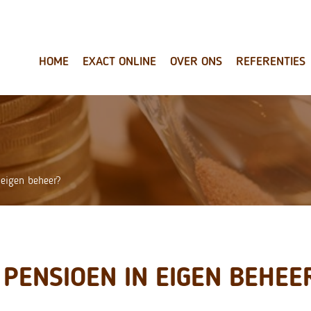
HOME
EXACT ONLINE
OVER ONS
REFERENTIES
 eigen beheer?
PENSIOEN IN EIGEN BEHEE