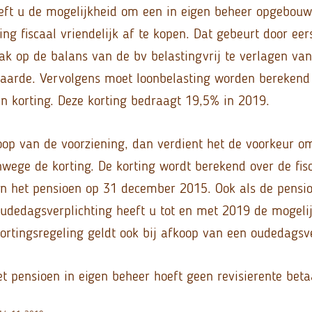
eft u de mogelijkheid om een in eigen beheer opgebou
ng fiscaal vriendelijk af te kopen. Dat gebeurt door eer
k op de balans van de bv belastingvrij te verlagen va
waarde. Vervolgens moet loonbelasting worden berekend 
 korting. Deze korting bedraagt 19,5% in 2019.
op van de voorziening, dan verdient het de voorkeur o
wege de korting. De korting wordt berekend over de fis
n het pensioen op 31 december 2015. Ook als de pensi
udedagsverplichting heeft u tot en met 2019 de mogeli
kortingsregeling geldt ook bij afkoop van een oudedagsve
et pensioen in eigen beheer hoeft geen revisierente beta