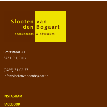
Grotestraat 41
5431 DH, Cuijk
(0485) 31 02 77
info@slootenvandenbogaart.nl
INSTAGRAM
FACEBOOK