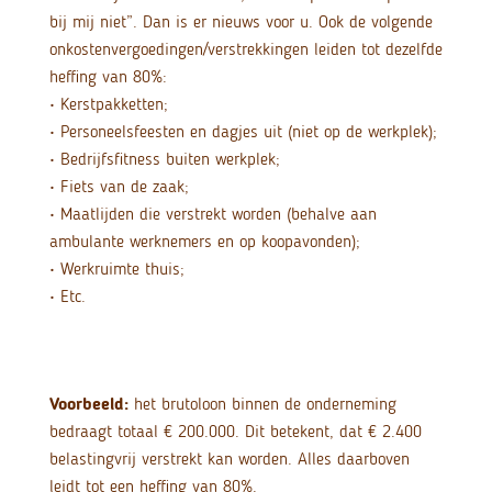
bij mij niet”. Dan is er nieuws voor u. Ook de volgende
onkostenvergoedingen/verstrekkingen leiden tot dezelfde
heffing van 80%:
• Kerstpakketten;
• Personeelsfeesten en dagjes uit (niet op de werkplek);
• Bedrijfsfitness buiten werkplek;
• Fiets van de zaak;
• Maatlijden die verstrekt worden (behalve aan
ambulante werknemers en op koopavonden);
• Werkruimte thuis;
• Etc.
Voorbeeld:
het brutoloon binnen de onderneming
bedraagt totaal € 200.000. Dit betekent, dat € 2.400
belastingvrij verstrekt kan worden. Alles daarboven
leidt tot een heffing van 80%.