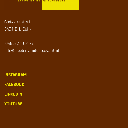
Grotestraat 41
5431 DH, Cuijk
(0485) 31 02 77
info@slootenvandenbogaart.nl
INSTAGRAM
FACEBOOK
LINKEDIN
YOUTUBE