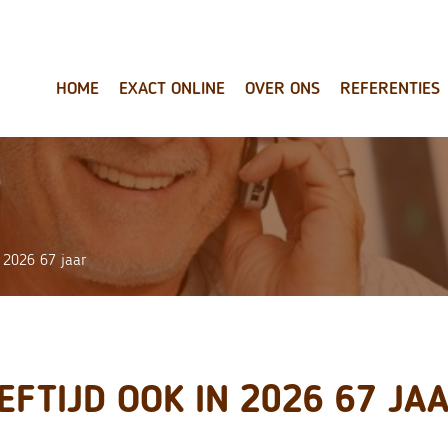
HOME
EXACT ONLINE
OVER ONS
REFERENTIES
n 2026 67 jaar
FTIJD OOK IN 2026 67 JA