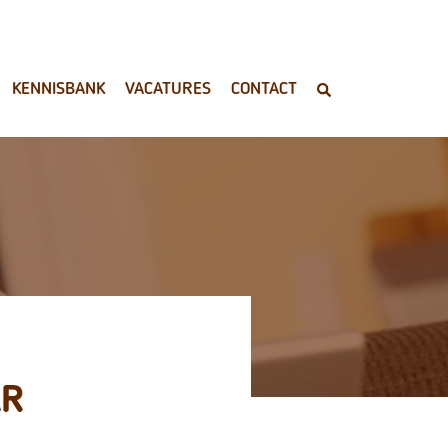
KENNISBANK
VACATURES
CONTACT
AR