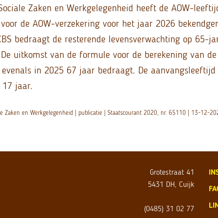
Sociale Zaken en Werkgelegenheid heeft de AOW-leeftij
 voor de AOW-verzekering voor het jaar 2026 bekendge
BS bedraagt de resterende levensverwachting op 65-jari
 De uitkomst van de formule voor de berekening van de 
 evenals in 2025 67 jaar bedraagt. De aanvangsleeftij
 17 jaar.
ale Zaken en Werkgelegenheid | publicatie | Staatscourant 2020, nr. 65110 | 13-12-2
Grotestraat 41
IN
5431 DH, Cuijk
FA
LI
(0485) 31 02 77