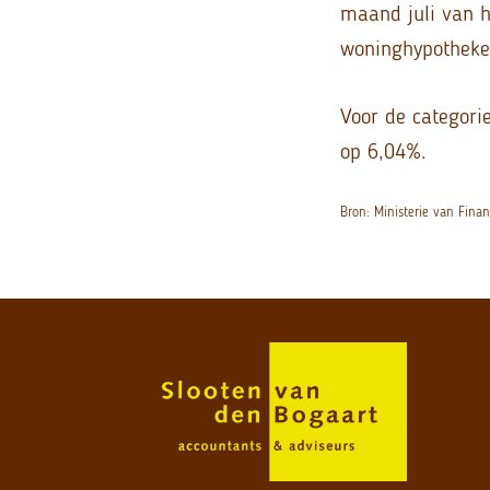
maand juli van h
woninghypotheke
Voor de categorie
op 6,04%.
Bron: Ministerie van Fin