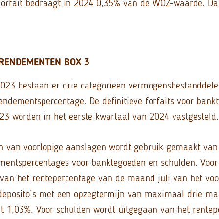
orfait bedraagt in 2024 0,35% van de WOZ-waarde. Dat 
 RENDEMENTEN BOX 3
2023 bestaan er drie categorieën vermogensbestanddele
 rendementspercentage. De definitieve forfaits voor ban
23 worden in het eerste kwartaal van 2024 vastgesteld.
n van voorlopige aanslagen wordt gebruik gemaakt van 
ementspercentages voor banktegoeden en schulden. Voo
van het rentepercentage van de maand juli van het vo
 deposito’s met een opzegtermijn van maximaal drie ma
t 1,03%. Voor schulden wordt uitgegaan van het rentep