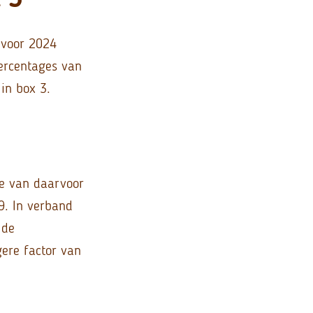
 voor 2024
ercentages van
in box 3.
ie van daarvoor
9. In verband
 de
ere factor van