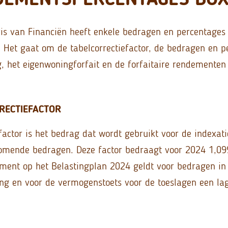
ris van Financiën heeft enkele bedragen en percentages
Het gaat om de tabelcorrectiefactor, de bedragen en p
g, het eigenwoningforfait en de forfaitaire rendementen 
RECTIEFACTOR
efactor is het bedrag dat wordt gebruikt voor de indexat
omende bedragen. Deze factor bedraagt voor 2024 1,09
ent op het Belastingplan 2024 geldt voor bedragen in
ng en voor de vermogenstoets voor de toeslagen een lag