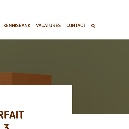
KENNISBANK
VACATURES
CONTACT
RFAIT
 3