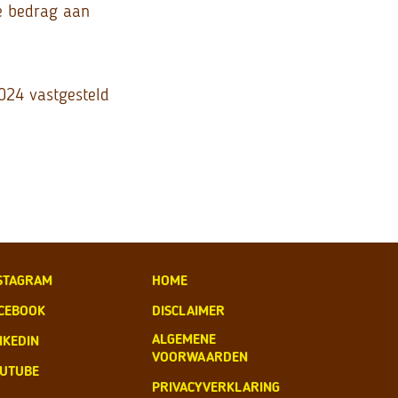
de bedrag aan
2024 vastgesteld
STAGRAM
HOME
CEBOOK
DISCLAIMER
ALGEMENE
NKEDIN
VOORWAARDEN
UTUBE
PRIVACYVERKLARING