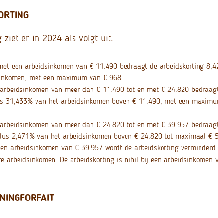
ORTING
 ziet er in 2024 als volgt uit.
met een arbeidsinkomen van € 11.490 bedraagt de arbeidskorting 8,
sinkomen, met een maximum van € 968.
 arbeidsinkomen van meer dan € 11.490 tot en met € 24.820 bedraagt
s 31,433% van het arbeidsinkomen boven € 11.490, met een maximum
 arbeidsinkomen van meer dan € 24.820 tot en met € 39.957 bedraagt
lus 2,471% van het arbeidsinkomen boven € 24.820 tot maximaal € 5
en arbeidsinkomen van € 39.957 wordt de arbeidskorting verminderd
e arbeidsinkomen. De arbeidskorting is nihil bij een arbeidsinkomen 
NINGFORFAIT