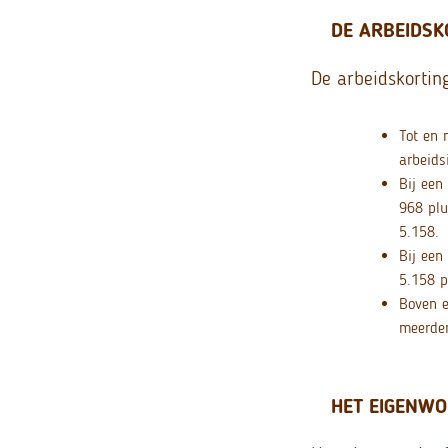
DE ARBEIDSK
De arbeidskorting
Tot en 
arbeid
Bij een
968 plu
5.158.
Bij een
5.158 p
Boven e
meerder
HET EIGENWO