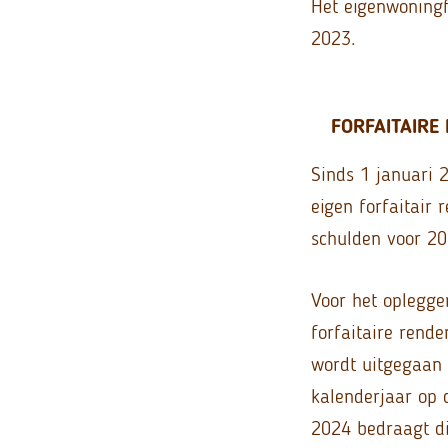
Het eigenwoningf
2023.
FORFAITAIRE
Sinds 1 januari 
eigen forfaitair
schulden voor 20
Voor het oplegge
forfaitaire rend
wordt uitgegaan 
kalenderjaar op
2024 bedraagt di