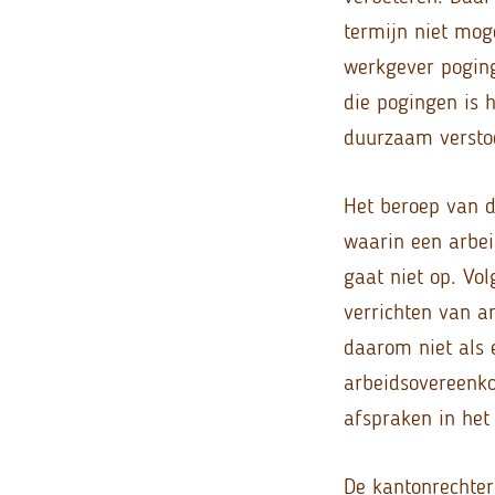
termijn niet moge
werkgever pogin
die pogingen is 
duurzaam versto
Het beroep van d
waarin een arbei
gaat niet op. Vo
verrichten van a
daarom niet als 
arbeidsovereenko
afspraken in het
De kantonrechter