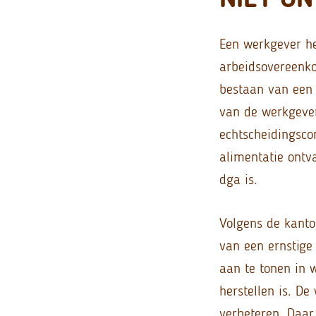
Een werkgever he
arbeidsovereenko
bestaan van een 
van de werkgever
echtscheidingsc
alimentatie ontv
dga is.
Volgens de kanto
van een ernstige
aan te tonen in 
herstellen is. D
verbeteren. Daar