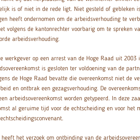
lijk is of niet in de rede ligt. Niet gesteld of gebleken i
gen heeft ondernomen om de arbeidsverhouding te verb
het volgens de kantonrechter voorbarig om te spreken va
orde arbeidsverhouding.
e werkgever op een arrest van de Hoge Raad uit 2003 i
dsovereenkomst is gesloten ter voldoening van de partn
lgens de Hoge Raad bevatte die overeenkomst niet de ver
rbeid en ontbrak een gezagsverhouding. De overeenkoms
een arbeidsovereenkomst worden getypeerd. In deze za
mst al geruime tijd voor de echtscheiding en voor het
 echtscheidingsconvenant.
 heeft het verzoek om ontbinding van de arbeidsovere