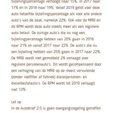
bijtellingspercentage verhoogd naar 15%, in 2017 naar
17% en in 2018 naar 19%. Vanaf 2019 geldt voor deze
auto hetzelfde bijtellingspercentage als voor alle andere
auto’s van de zaak, namelijk 22%. Ook voor de MRB en
de BPM wordt deze auto steeds meer als een reguliere
auto belast. De zuinige auto’s die nu nog een
bijtellingpercentage hebben van 20% gaan in 2016
naar 21% en vanaf 2017 naar 22%. De auto’s die nu
een bijtelling hebben van 25% gaan in 2017 naar 22%.
De MRB wordt met gemiddeld 2% verlaagd voor
reguliere personenauto’s. Dit wordt gecompenseerd door
een verhoging van de MRB op de meest vervuilende
(zonder roetfilter af fabriek) dieselpersonen- en
dieselbestelauto’s. De BPM wordt tot 2010 verlaagd
met 12%.
Let op
In de Autobrief 2.0 is geen overgangsregeling getroffen