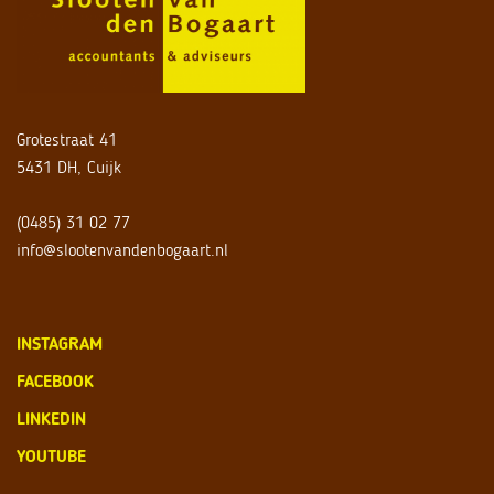
Grotestraat 41
5431 DH, Cuijk
(0485) 31 02 77
info@slootenvandenbogaart.nl
INSTAGRAM
FACEBOOK
LINKEDIN
YOUTUBE