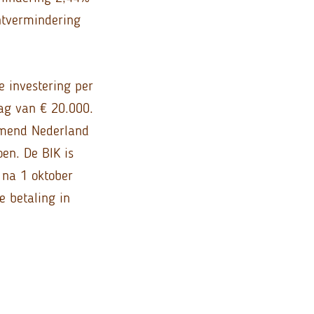
htvermindering
e investering per
ag van € 20.000.
emend Nederland
en. De BIK is
 na 1 oktober
 betaling in