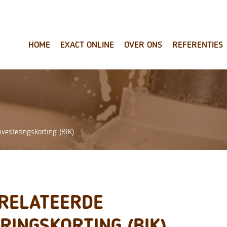
HOME
EXACT ONLINE
OVER ONS
REFERENTIES
vesteringskorting (BIK)
RELATEERDE
RINGSKORTING (BIK)