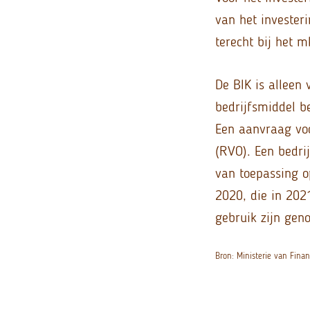
van het invester
terecht bij het m
De BIK is alleen
bedrijfsmiddel 
Een aanvraag vo
(RVO). Een bedri
van toepassing o
2020, die in 202
gebruik zijn gen
Bron: Ministerie van Fin