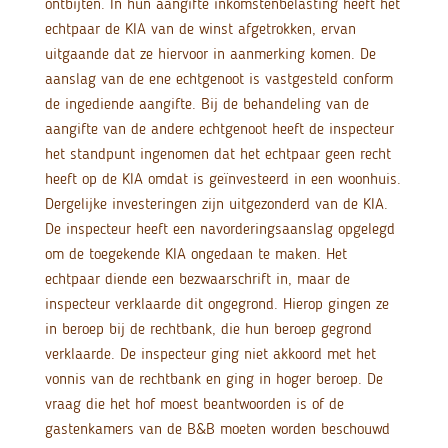
ontbijten. In hun aangifte inkomstenbelasting heeft het
echtpaar de KIA van de winst afgetrokken, ervan
uitgaande dat ze hiervoor in aanmerking komen. De
aanslag van de ene echtgenoot is vastgesteld conform
de ingediende aangifte. Bij de behandeling van de
aangifte van de andere echtgenoot heeft de inspecteur
het standpunt ingenomen dat het echtpaar geen recht
heeft op de KIA omdat is geïnvesteerd in een woonhuis.
Dergelijke investeringen zijn uitgezonderd van de KIA.
De inspecteur heeft een navorderingsaanslag opgelegd
om de toegekende KIA ongedaan te maken. Het
echtpaar diende een bezwaarschrift in, maar de
inspecteur verklaarde dit ongegrond. Hierop gingen ze
in beroep bij de rechtbank, die hun beroep gegrond
verklaarde. De inspecteur ging niet akkoord met het
vonnis van de rechtbank en ging in hoger beroep. De
vraag die het hof moest beantwoorden is of de
gastenkamers van de B&B moeten worden beschouwd