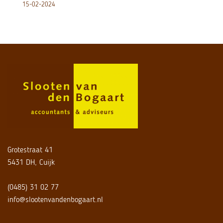
15-02-2024
Grotestraat 41
5431 DH, Cuijk
(0485) 31 02 77
info@slootenvandenbogaart.nl