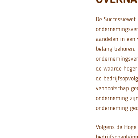
De Successiewet 
ondernemingsverm
aandelen in een 
belang behoren. 
ondernemingsverm
de waarde hoger 
de bedrijfsopvol
vennootschap ged
onderneming zijn
onderneming ged
Volgens de Hoge 
bedrijfsopvolgin