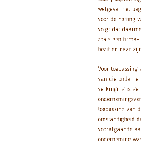
wetgever het beg
voor de heffing 
volgt dat daarme
zoals een firma-
bezit en naar zij
Voor toepassing 
van die ondernem
verkrijging is ge
ondernemingsver
toepassing van d
omstandigheid da
voorafgaande aan 
onderneming was