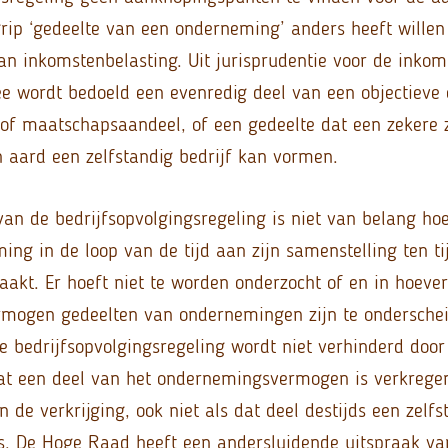
rip ‘gedeelte van een onderneming’ anders heeft willen
van inkomstenbelasting. Uit jurisprudentie voor de inkom
e wordt bedoeld een evenredig deel van een objectieve
 of maatschapsaandeel, of een gedeelte dat een zekere 
n aard een zelfstandig bedrijf kan vormen.
van de bedrijfsopvolgingsregeling is niet van belang h
ing in de loop van de tijd aan zijn samenstelling ten ti
raakt. Er hoeft niet te worden onderzocht of en in hoever
mogen gedeelten van ondernemingen zijn te onderschei
e bedrijfsopvolgingsregeling wordt niet verhinderd door
t een deel van het ondernemingsvermogen is verkregen 
de verkrijging, ook niet als dat deel destijds een zelfs
. De Hoge Raad heeft een andersluidende uitspraak va