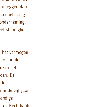
 uitleggen dan
stenbelasting
 onderneming,
zelfstandigheid
oe het vermogen
jde van de
re in het
den. De
 de
in de vijf jaar
tandige
n de Rechtbank