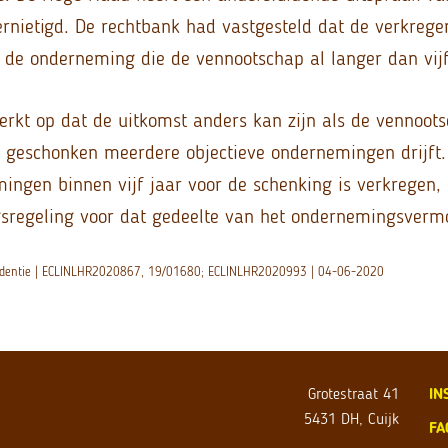
rnietigd. De rechtbank had vastgesteld dat de verkreg
de onderneming die de vennootschap al langer dan vijf
rkt op dat de uitkomst anders kan zijn als de vennoo
 geschonken meerdere objectieve ondernemingen drijft
ingen binnen vijf jaar voor de schenking is verkregen,
gsregeling voor dat gedeelte van het ondernemingsverm
prudentie | ECLINLHR2020867, 19/01680; ECLINLHR2020993 | 04-06-2020
Grotestraat 41
IN
5431 DH, Cuijk
FA