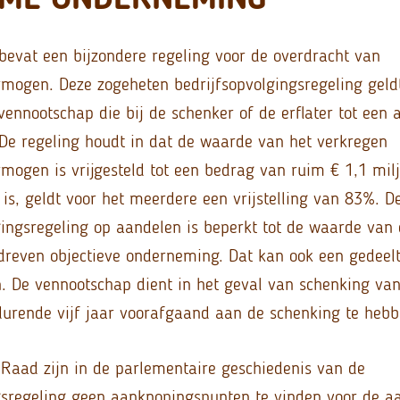
bevat een bijzondere regeling voor de overdracht van
ogen. Deze zogeheten bedrijfsopvolgingsregeling geld
vennootschap die bij de schenker of de erflater tot een 
De regeling houdt in dat de waarde van het verkregen
ogen is vrijgesteld tot een bedrag van ruim € 1,1 milj
is, geldt voor het meerdere een vrijstelling van 83%. D
gingsregeling op aandelen is beperkt tot de waarde van
reven objectieve onderneming. Dat kan ook een gedeel
. De vennootschap dient in het geval van schenking va
urende vijf jaar voorafgaand aan de schenking te hebb
Raad zijn in de parlementaire geschiedenis van de
gsregeling geen aanknopingspunten te vinden voor de 