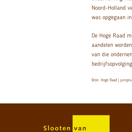
Noord-Holland ve
was opgegaan in 
De Hoge Raad me
aandelen worden
van die ondernem
bedrijfsopvolgin
Bron: Hoge Raad | juris