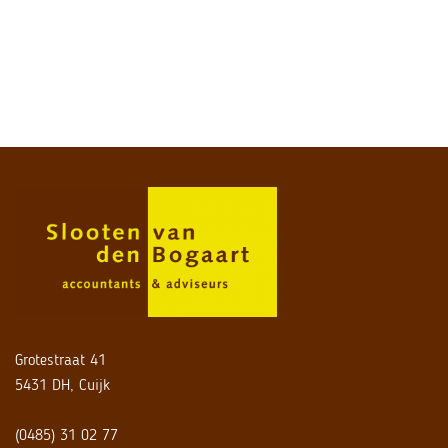
Grotestraat 41
5431 DH, Cuijk
(0485) 31 02 77