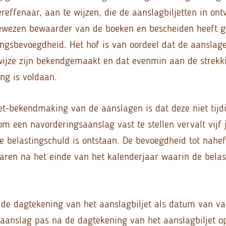
reffenaar, aan te wijzen, die de aanslagbiljetten in on
wezen bewaarder van de boeken en bescheiden heeft 
ngsbevoegdheid. Het hof is van oordeel dat de aanslage
ijze zijn bekendgemaakt en dat evenmin aan de strekk
ng is voldaan.
et-bekendmaking van de aanslagen is dat deze niet tijdi
m een navorderingsaanslag vast te stellen vervalt vijf 
e belastingschuld is ontstaan. De bevoegdheid tot nahef
 jaren na het einde van het kalenderjaar waarin de belas
t de dagtekening van het aanslagbiljet als datum van va
 aanslag pas na de dagtekening van het aanslagbiljet o