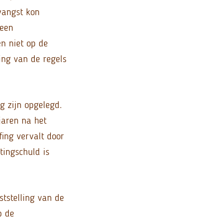
tvangst kon
geen
n niet op de
ing van de regels
g zijn opgelegd.
jaren na het
fing vervalt door
tingschuld is
ststelling van de
p de