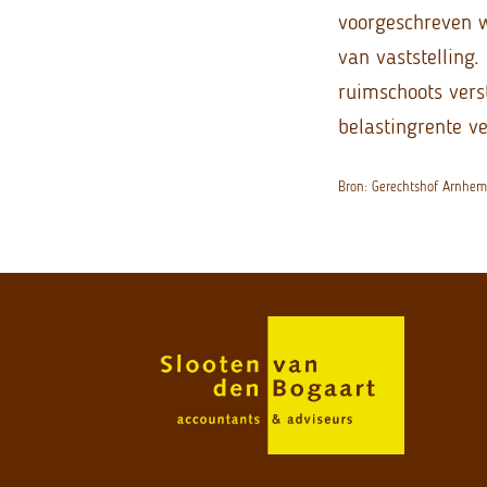
voorgeschreven 
van vaststelling
ruimschoots vers
belastingrente ve
Bron: Gerechtshof Arnhe