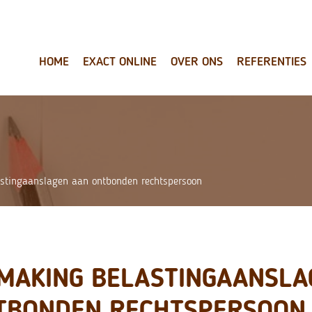
HOME
EXACT ONLINE
OVER ONS
REFERENTIES
stingaanslagen aan ontbonden rechtspersoon
MAKING BELASTINGAANSLA
TBONDEN RECHTSPERSOON