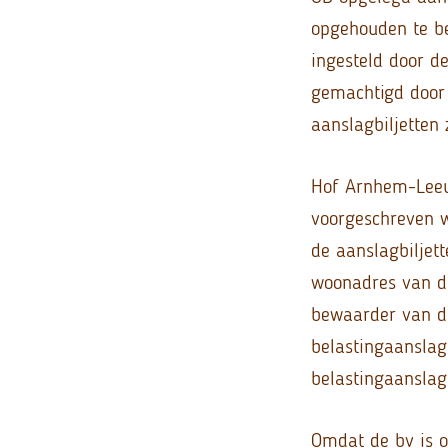
opgehouden te b
ingesteld door d
gemachtigd door
aanslagbiljetten
Hof Arnhem-Leeu
voorgeschreven w
de aanslagbiljett
woonadres van de
bewaarder van de
belastingaanslag
belastingaanslag
Omdat de bv is o