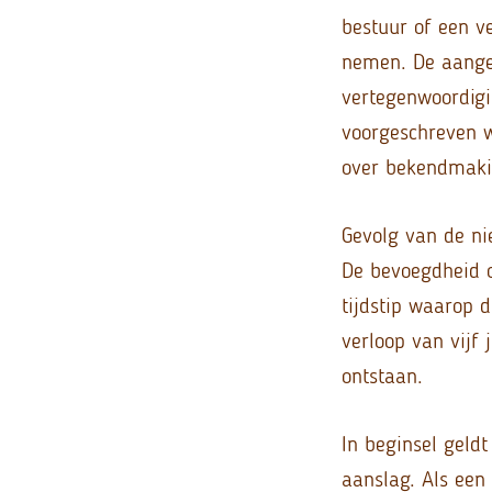
bestuur of een ve
nemen. De aange
vertegenwoordigi
voorgeschreven w
over bekendmaki
Gevolg van de ni
De bevoegdheid o
tijdstip waarop d
verloop van vijf
ontstaan.
In beginsel geld
aanslag. Als een