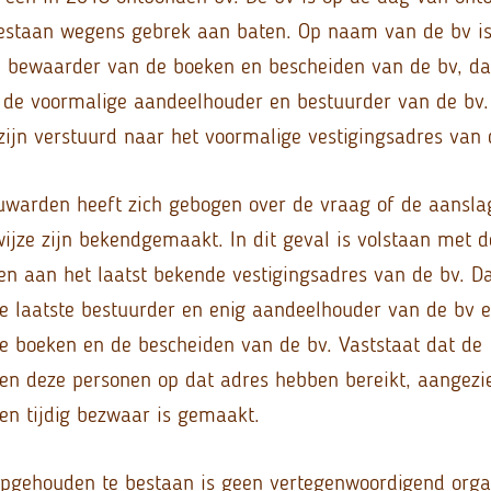
estaan wegens gebrek aan baten. Op naam van de bv is
e bewaarder van de boeken en bescheiden van de bv, da
 de voormalige aandeelhouder en bestuurder van de bv.
 zijn verstuurd naar het voormalige vestigingsadres van 
warden heeft zich gebogen over de vraag of de aansla
ijze zijn bekendgemaakt. In dit geval is volstaan met 
en aan het laatst bekende vestigingsadres van de bv. Da
 laatste bestuurder en enig aandeelhouder van de bv 
 boeken en de bescheiden van de bv. Vaststaat dat de
en deze personen op dat adres hebben bereikt, aangezi
en tijdig bezwaar is gemaakt.
pgehouden te bestaan is geen vertegenwoordigend orga