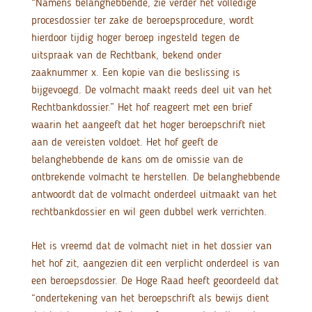
“Namens belanghebbende, zie verder het volledige
procesdossier ter zake de beroepsprocedure, wordt
hierdoor tijdig hoger beroep ingesteld tegen de
uitspraak van de Rechtbank, bekend onder
zaaknummer x. Een kopie van die beslissing is
bijgevoegd. De volmacht maakt reeds deel uit van het
Rechtbankdossier.” Het hof reageert met een brief
waarin het aangeeft dat het hoger beroepschrift niet
aan de vereisten voldoet. Het hof geeft de
belanghebbende de kans om de omissie van de
ontbrekende volmacht te herstellen. De belanghebbende
antwoordt dat de volmacht onderdeel uitmaakt van het
rechtbankdossier en wil geen dubbel werk verrichten.
Het is vreemd dat de volmacht niet in het dossier van
het hof zit, aangezien dit een verplicht onderdeel is van
een beroepsdossier. De Hoge Raad heeft geoordeeld dat
“ondertekening van het beroepschrift als bewijs dient