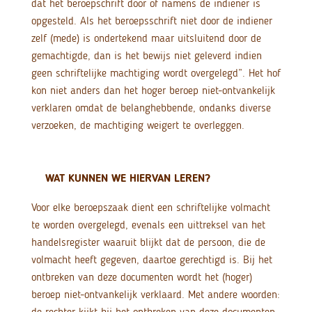
dat het beroepschrift door of namens de indiener is
opgesteld. Als het beroepsschrift niet door de indiener
zelf (mede) is ondertekend maar uitsluitend door de
gemachtigde, dan is het bewijs niet geleverd indien
geen schriftelijke machtiging wordt overgelegd”. Het hof
kon niet anders dan het hoger beroep niet-ontvankelijk
verklaren omdat de belanghebbende, ondanks diverse
verzoeken, de machtiging weigert te overleggen.
WAT KUNNEN WE HIERVAN LEREN?
Voor elke beroepszaak dient een schriftelijke volmacht
te worden overgelegd, evenals een uittreksel van het
handelsregister waaruit blijkt dat de persoon, die de
volmacht heeft gegeven, daartoe gerechtigd is. Bij het
ontbreken van deze documenten wordt het (hoger)
beroep niet-ontvankelijk verklaard. Met andere woorden:
de rechter kijkt bij het ontbreken van deze documenten