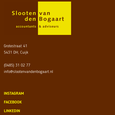
Grotestraat 41
5431 DH, Cuijk
(0485) 31 02 77
info@slootenvandenbogaart.nl
INSTAGRAM
FACEBOOK
LINKEDIN