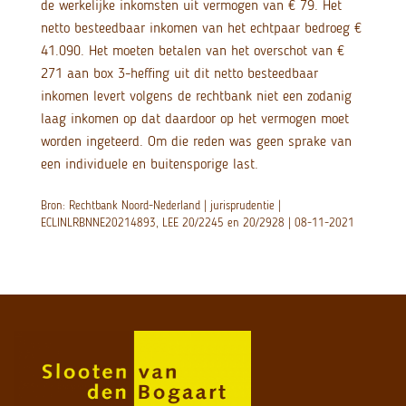
de werkelijke inkomsten uit vermogen van € 79. Het
netto besteedbaar inkomen van het echtpaar bedroeg €
41.090. Het moeten betalen van het overschot van €
271 aan box 3-heffing uit dit netto besteedbaar
inkomen levert volgens de rechtbank niet een zodanig
laag inkomen op dat daardoor op het vermogen moet
worden ingeteerd. Om die reden was geen sprake van
een individuele en buitensporige last.
Bron: Rechtbank Noord-Nederland | jurisprudentie |
ECLINLRBNNE20214893, LEE 20/2245 en 20/2928 | 08-11-2021