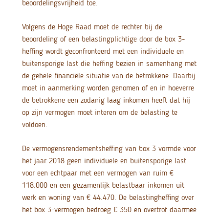
beoordelingsvrijheid toe.
Volgens de Hoge Raad moet de rechter bij de
beoordeling of een belastingplichtige door de box 3-
heffing wordt geconfronteerd met een individuele en
buitensporige last die heffing bezien in samenhang met
de gehele financiële situatie van de betrokkene. Daarbij
moet in aanmerking worden genomen of en in hoeverre
de betrokkene een zodanig laag inkomen heeft dat hij
op zijn vermogen moet interen om de belasting te
voldoen.
De vermogensrendementsheffing van box 3 vormde voor
het jaar 2018 geen individuele en buitensporige last
voor een echtpaar met een vermogen van ruim €
118.000 en een gezamenlijk belastbaar inkomen uit
werk en woning van € 44.470. De belastingheffing over
het box 3-vermogen bedroeg € 350 en overtrof daarmee