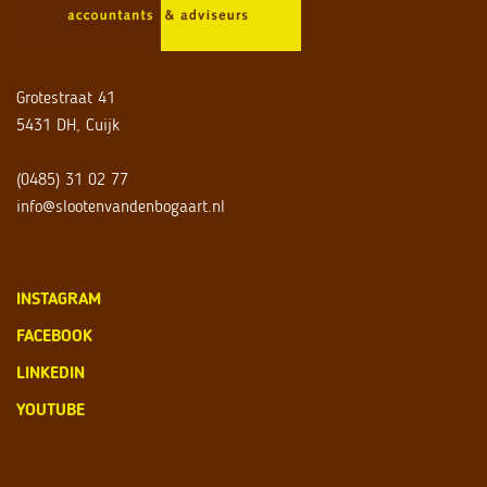
Grotestraat 41
5431 DH, Cuijk
(0485) 31 02 77
info@slootenvandenbogaart.nl
INSTAGRAM
FACEBOOK
LINKEDIN
YOUTUBE