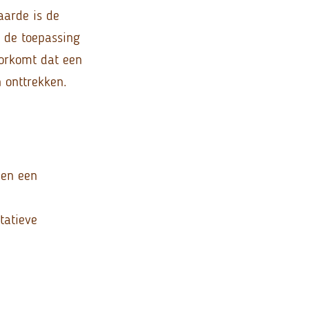
aarde is de
r de toepassing
orkomt dat een
 onttrekken.
 en een
tatieve