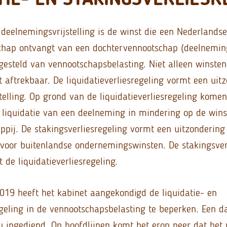
deelnemingsvrijstelling is de winst die een Nederlandse
hap ontvangt van een dochtervennootschap (deelnemin
gesteld van vennootschapsbelasting. Niet alleen winsten 
et aftrekbaar. De liquidatieverliesregeling vormt een uit
elling. Op grond van de liquidatieverliesregeling komen
 liquidatie van een deelneming in mindering op de wins
ij. De stakingsverliesregeling vormt een uitzondering
g voor buitenlandse ondernemingswinsten. De stakingsver
 de liquidatieverliesregeling.
019 heeft het kabinet aangekondigd de liquidatie- en
egeling in de vennootschapsbelasting te beperken. Een d
nu ingediend. Op hoofdlijnen komt het erop neer dat het 