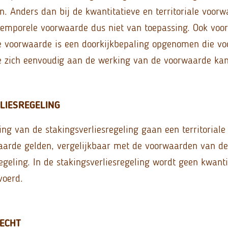
en. Anders dan bij de kwantitatieve en territoriale voorw
 temporele voorwaarde dus niet van toepassing. Ook voo
e voorwaarde is een doorkijkbepaling opgenomen die vo
ge zich eenvoudig aan de werking van de voorwaarde kan
LIESREGELING
ing van de stakingsverliesregeling gaan een territoriale
aarde gelden, vergelijkbaar met de voorwaarden van de
regeling. In de stakingsverliesregeling wordt geen kwanti
voerd.
ECHT