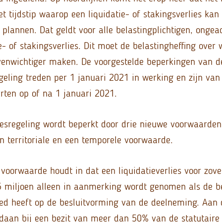
et tijdstip waarop een liquidatie- of stakingsverlies k
e plannen. Dat geldt voor alle belastingplichtigen, ong
e- of stakingsverlies. Dit moet de belastingheffing over
venwichtiger maken. De voorgestelde beperkingen van de
egeling treden per 1 januari 2021 in werking en zijn van
arten op of na 1 januari 2021.
liesregeling wordt beperkt door drie nieuwe voorwaarden
en territoriale en een temporele voorwaarde.
 voorwaarde houdt in dat een liquidatieverlies voor zove
 miljoen alleen in aanmerking wordt genomen als de be
oed heeft op de besluitvorming van de deelneming. Aan
oldaan bij een bezit van meer dan 50% van de statutaire