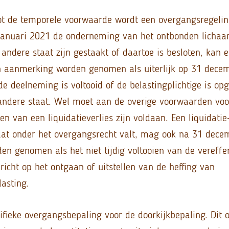
tot de temporele voorwaarde wordt een overgangsregel
januari 2021 de onderneming van het ontbonden lichaa
e andere staat zijn gestaakt of daartoe is besloten, kan e
in aanmerking worden genomen als uiterlijk op 31 dece
de deelneming is voltooid of de belastingplichtige is op
 andere staat. Wel moet aan de overige voorwaarden voo
 van een liquidatieverlies zijn voldaan. Een liquidatie
 dat onder het overgangsrecht valt, mag ook na 31 dec
n genomen als het niet tijdig voltooien van de vereffe
ericht op het ontgaan of uitstellen van de heffing van
asting.
cifieke overgangsbepaling voor de doorkijkbepaling. Dit