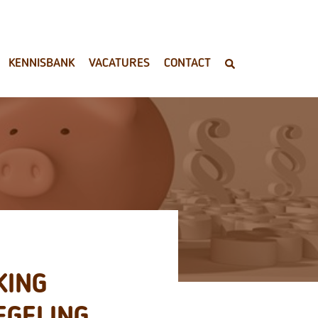
KENNISBANK
VACATURES
CONTACT
KING
EGELING