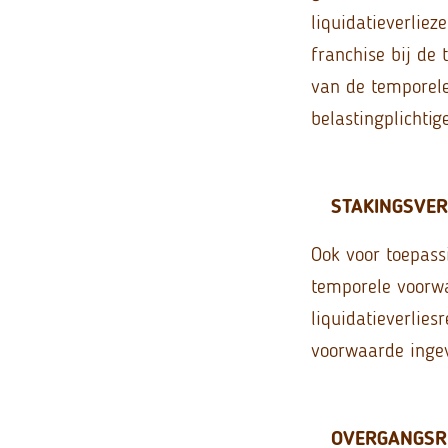
liquidatieverliez
franchise bij de
van de temporel
belastingplichti
STAKINGSVER
Ook voor toepass
temporele voorw
liquidatieverlies
voorwaarde inge
OVERGANGSR