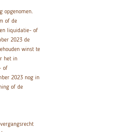
ing opgenomen.
m of de
en liquidatie- of
mber 2023 de
gehouden winst te
r het in
- of
ember 2023 nog in
ning of de
 overgangsrecht