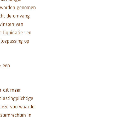
an worden genomen
eacht de omvang
 winsten van
 liquidatie- en
 toepassing op
: een
r dit meer
lastingplichtige
 deze voorwaarde
 stemrechten in