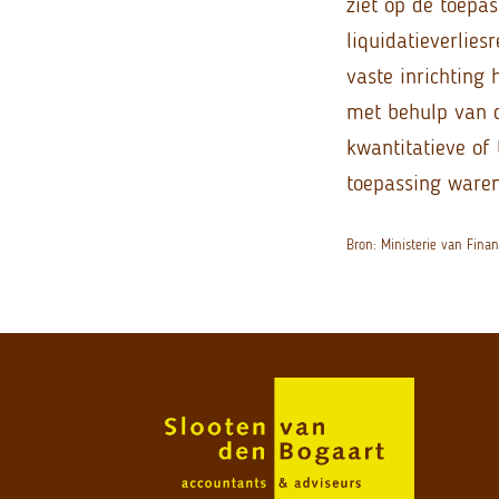
ziet op de toepas
liquidatieverlie
vaste inrichting
met behulp van 
kwantitatieve of
toepassing waren
Bron: Ministerie van Fina