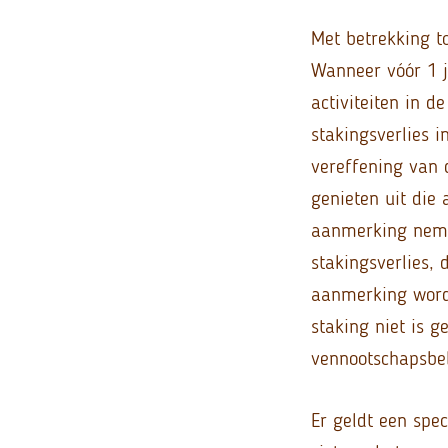
Met betrekking 
Wanneer vóór 1 
activiteiten in d
stakingsverlies 
vereffening van 
genieten uit die
aanmerking nemen
stakingsverlies,
aanmerking worde
staking niet is g
vennootschapsbel
Er geldt een spe