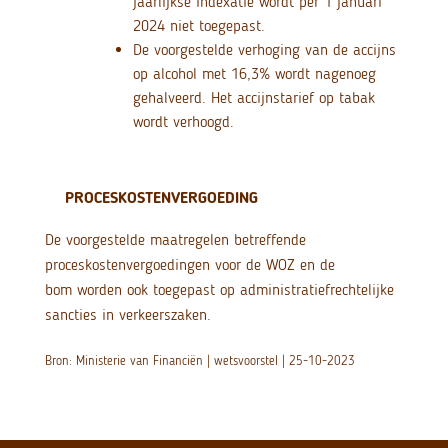
jaarlijkse indexatie wordt per 1 januari
2024 niet toegepast.
De voorgestelde verhoging van de accijns
op alcohol met 16,3% wordt nagenoeg
gehalveerd. Het accijnstarief op tabak
wordt verhoogd.
PROCESKOSTENVERGOEDING
De voorgestelde maatregelen betreffende
proceskostenvergoedingen voor de WOZ en de
bom worden ook toegepast op administratiefrechtelijke
sancties in verkeerszaken.
Bron: Ministerie van Financiën | wetsvoorstel | 25-10-2023