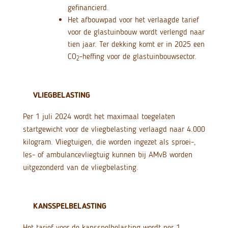
gefinancierd.
Het afbouwpad voor het verlaagde tarief
voor de glastuinbouw wordt verlengd naar
tien jaar. Ter dekking komt er in 2025 een
CO
-heffing voor de glastuinbouwsector.
2
VLIEGBELASTING
Per 1 juli 2024 wordt het maximaal toegelaten
startgewicht voor de vliegbelasting verlaagd naar 4.000
kilogram. Vliegtuigen, die worden ingezet als sproei-,
les- of ambulancevliegtuig kunnen bij AMvB worden
uitgezonderd van de vliegbelasting.
KANSSPELBELASTING
Het tarief voor de kansspelbelasting wordt per 1