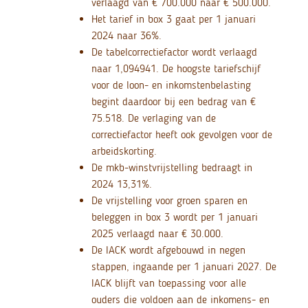
verlaagd van € 700.000 naar € 500.000.
Het tarief in box 3 gaat per 1 januari
2024 naar 36%.
De tabelcorrectiefactor wordt verlaagd
naar 1,094941. De hoogste tariefschijf
voor de loon- en inkomstenbelasting
begint daardoor bij een bedrag van €
75.518. De verlaging van de
correctiefactor heeft ook gevolgen voor de
arbeidskorting.
De mkb-winstvrijstelling bedraagt in
2024 13,31%.
De vrijstelling voor groen sparen en
beleggen in box 3 wordt per 1 januari
2025 verlaagd naar € 30.000.
De IACK wordt afgebouwd in negen
stappen, ingaande per 1 januari 2027. De
IACK blijft van toepassing voor alle
ouders die voldoen aan de inkomens- en