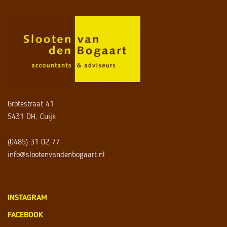
Grotestraat 41
5431 DH, Cuijk
(0485) 31 02 77
info@slootenvandenbogaart.nl
INSTAGRAM
FACEBOOK