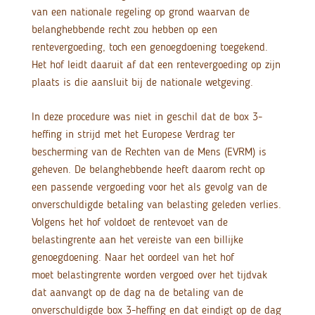
van een nationale regeling op grond waarvan de
belanghebbende recht zou hebben op een
rentevergoeding, toch een genoegdoening toegekend.
Het hof leidt daaruit af dat een rentevergoeding op zijn
plaats is die aansluit bij de nationale wetgeving.
In deze procedure was niet in geschil dat de box 3-
heffing in strijd met het Europese Verdrag ter
bescherming van de Rechten van de Mens (EVRM) is
geheven. De belanghebbende heeft daarom recht op
een passende vergoeding voor het als gevolg van de
onverschuldigde betaling van belasting geleden verlies.
Volgens het hof voldoet de rentevoet van de
belastingrente aan het vereiste van een billijke
genoegdoening. Naar het oordeel van het hof
moet belastingrente worden vergoed over het tijdvak
dat aanvangt op de dag na de betaling van de
onverschuldigde box 3-heffing en dat eindigt op de dag