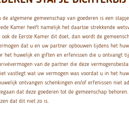
 de algemene gemeenschap van goederen is een stapje 
de Kamer heeft namelijk het daartoe strekkende wetsv
 ook de Eerste Kamer dit doet, dan wordt de gemeensc
vermogen dat u en uw partner opbouwen tijdens het huw
r het huwelijk en giften en erfenissen die u ontvangt ti
 privévermogen van de partner die deze vermogensbest
niet vastlegt wat uw vermogen was voordat u in het huwel
 huwelijk ontvangen schenkingen en/of erfenissen niet a
gegaan dat deze goederen tot de gemeenschap behoren. 
zen dat dit niet zo is.