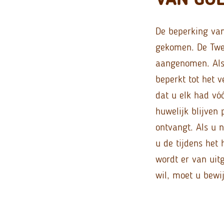
De beperking van
gekomen. De Twee
aangenomen. Als
beperkt tot het 
dat u elk had vóó
huwelijk blijven
ontvangt. Als u 
u de tijdens het
wordt er van uit
wil, moet u bewij