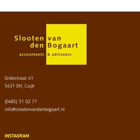
Grotestraat 41
5431 DH, Cuijk
(0485) 31 02 77
info@slootenvandenbogaart.nl
INSTAGRAM