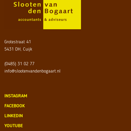
Grotestraat 41
5431 DH, Cuijk
(0485) 31 02 77
info@slootenvandenbogaart.nl
INSTAGRAM
FACEBOOK
LINKEDIN
YOUTUBE