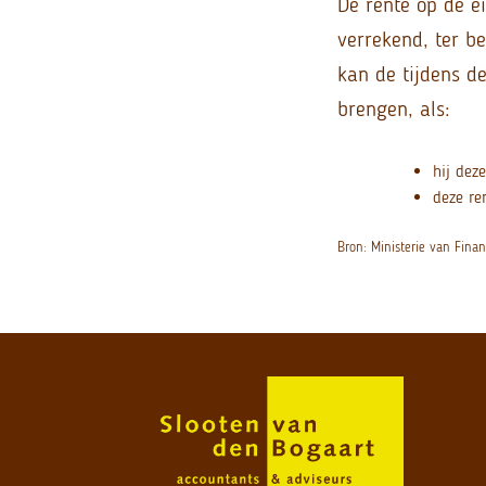
De rente op de e
verrekend, ter be
kan de tijdens d
brengen, als:
hij dez
deze re
Bron: Ministerie van Fina