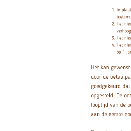
In plaa
toetsmo
Het nie
verhoog
Het nie
Het nie
op 1 ja
Het kan gewenst 
door de betaalpa
goedgekeurd dat 
opgesteld. De on
looptijd van de 
aan de eerste go