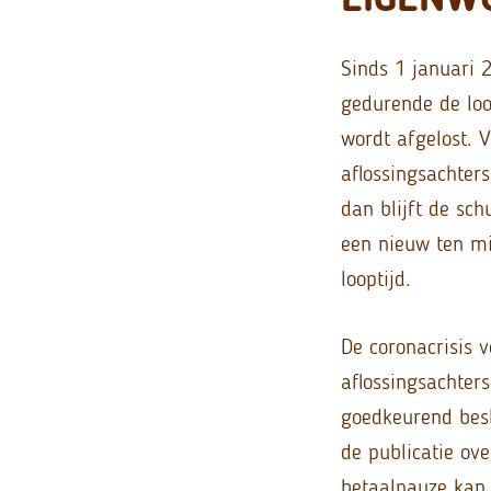
Sinds 1 januari 
gedurende de loo
wordt afgelost. 
aflossingsachters
dan blijft de sc
een nieuw ten mi
looptijd.
De coronacrisis 
aflossingsachters
goedkeurend besl
de publicatie ov
betaalpauze kan 