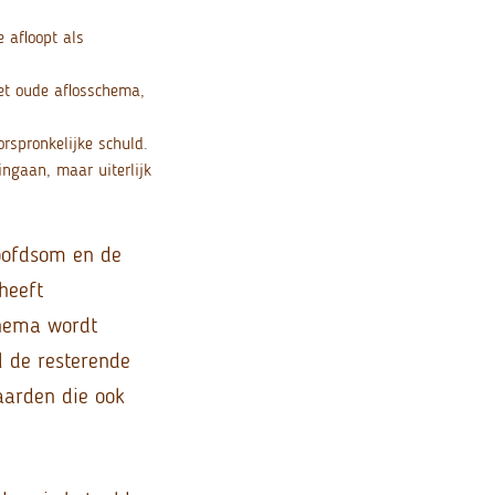
 afloopt als
et oude aflosschema,
rspronkelijke schuld.
ngaan, maar uiterlijk
hoofdsom en de
heeft
chema wordt
l de resterende
aarden die ook