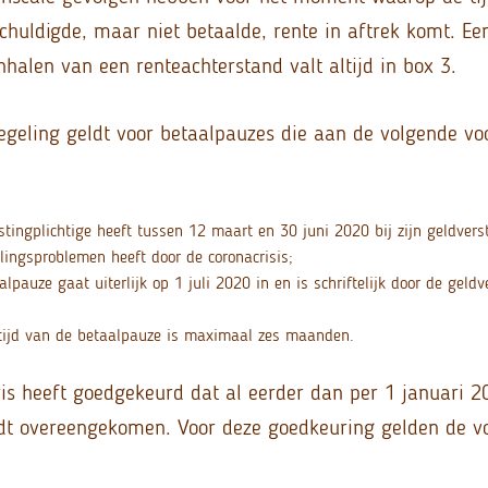
chuldigde, maar niet betaalde, rente in aftrek komt. Ee
nhalen van een renteachterstand valt altijd in box 3.
regeling geldt voor betaalpauzes die aan de volgende v
stingplichtige heeft tussen 12 maart en 30 juni 2020 bij zijn geldver
alingsproblemen heeft door de coronacrisis;
alpauze gaat uiterlijk op 1 juli 2020 in en is schriftelijk door de geldv
tijd van de betaalpauze is maximaal zes maanden.
ris heeft goedgekeurd dat al eerder dan per 1 januari 
dt overeengekomen. Voor deze goedkeuring gelden de v