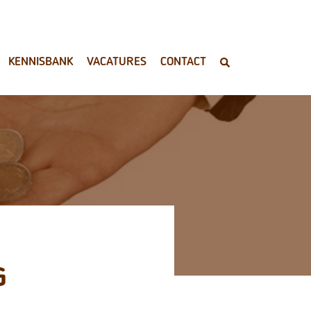
KENNISBANK
VACATURES
CONTACT
G