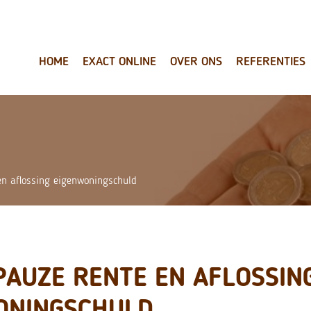
HOME
EXACT ONLINE
OVER ONS
REFERENTIES
en aflossing eigenwoningschuld
PAUZE RENTE EN AFLOSSIN
ONINGSCHULD