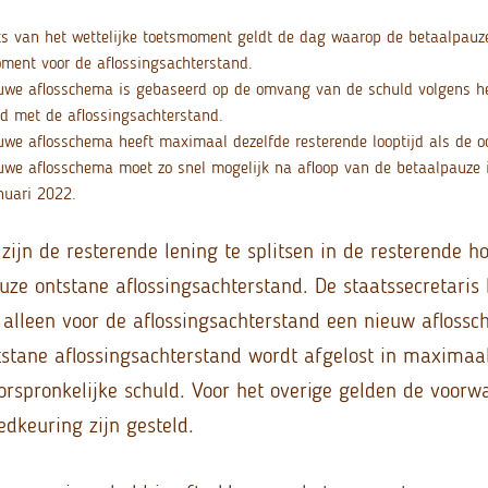
ts van het wettelijke toetsmoment geldt de dag waarop de betaalpauze
ment voor de aflossingsachterstand.
uwe aflosschema is gebaseerd op de omvang van de schuld volgens h
d met de aflossingsachterstand.
uwe aflosschema heeft maximaal dezelfde resterende looptijd als de oo
uwe aflosschema moet zo snel mogelijk na afloop van de betaalpauze i
nuari 2022.
zijn de resterende lening te splitsen in de resterende 
uze ontstane aflossingsachterstand. De staatssecretaris 
alleen voor de aflossingsachterstand een nieuw afloss
tstane aflossingsachterstand wordt afgelost in maximaa
oorspronkelijke schuld. Voor het overige gelden de voorw
edkeuring zijn gesteld.