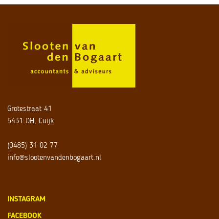
Grotestraat 41
5431 DH, Cuijk
(0485) 31 02 77
info@slootenvandenbogaart.nl
INSTAGRAM
FACEBOOK