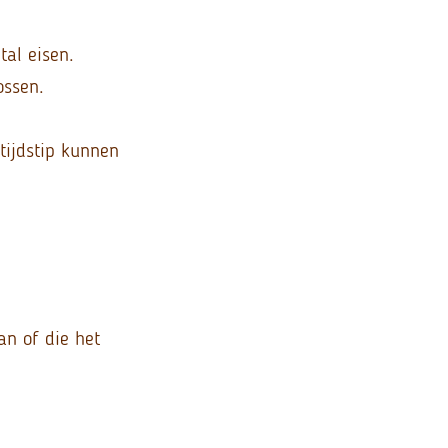
tal eisen.
ossen.
tijdstip kunnen
an of die het