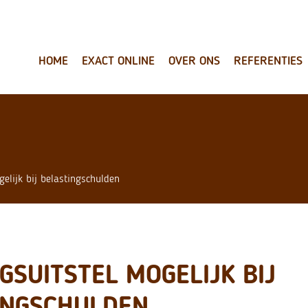
HOME
EXACT ONLINE
OVER ONS
REFERENTIES
gelijk bij belastingschulden
GSUITSTEL MOGELIJK BIJ
INGSCHULDEN