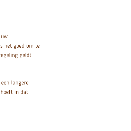
n uw
is het goed om te
regeling geldt
r een langere
hoeft in dat