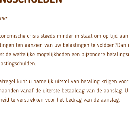
mer
conomische crisis steeds minder in staat om op tijd aa
htingen ten aanzien van uw belastingen te voldoen?
Dan 
st de wettelijke mogelijkheden een bijzondere betalings
lastingschulden.
tregel kunt u namelijk uitstel van betaling krijgen voo
aanden vanaf de uiterste betaaldag van de aanslag. U 
heid te verstrekken voor het bedrag van de aanslag.