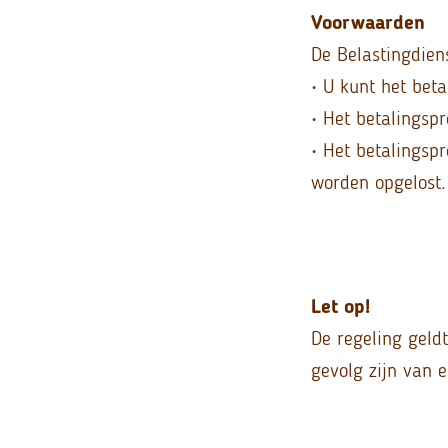
Voorwaarden
De Belastingdiens
• U kunt het beta
• Het betalingsp
• Het betalingsp
worden opgelost.
Let op!
De regeling geldt
gevolg zijn van 