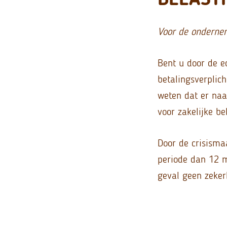
Voor de onderne
Bent u door de e
betalingsverplic
weten dat er naa
voor zakelijke be
Door de crisismaa
periode dan 12 m
geval geen zeker