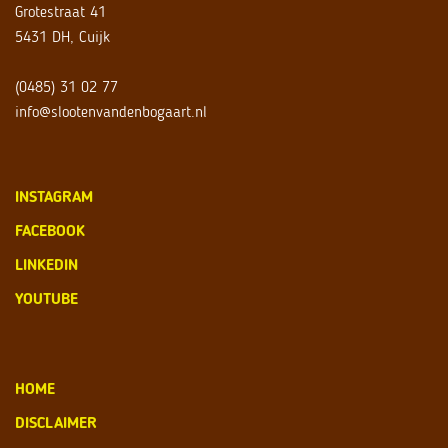
Grotestraat 41
5431 DH, Cuijk
(0485) 31 02 77
info@slootenvandenbogaart.nl
INSTAGRAM
FACEBOOK
LINKEDIN
YOUTUBE
HOME
DISCLAIMER