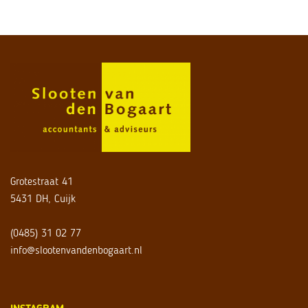
Grotestraat 41
5431 DH, Cuijk
(0485) 31 02 77
info@slootenvandenbogaart.nl