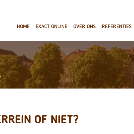
HOME
EXACT ONLINE
OVER ONS
REFERENTIES
?
RREIN OF NIET?