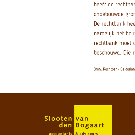
heeft de rechtba
onbebouwde gron
De rechtbank hee
namelijk het bo
rechtbank moet d
beschouwd. Die r
Bron: Rechtbank Gelderla