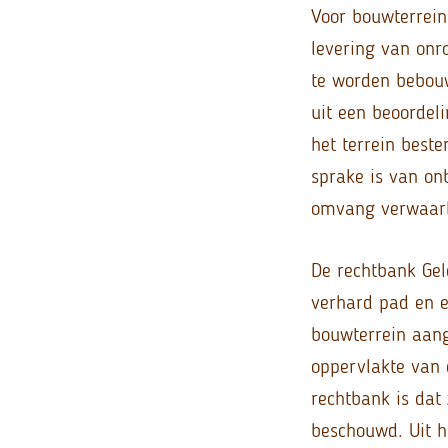
Voor bouwterrein
levering van onr
te worden bebou
uit een beoordel
het terrein best
sprake is van on
omvang verwaarlo
De rechtbank Gel
verhard pad en e
bouwterrein aang
oppervlakte van 
rechtbank is dat
beschouwd. Uit he