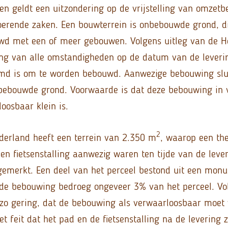
en geldt een uitzondering op de vrijstelling van omzetb
oerende zaken. Een bouwterrein is onbebouwde grond, 
wd met een of meer gebouwen. Volgens uitleg van de H
ing van alle omstandigheden op de datum van de leverin
emd is om te worden bebouwd. Aanwezige bebouwing sluit
bebouwde grond. Voorwaarde is dat deze bebouwing in 
osbaar klein is.
2
derland heeft een terrein van 2.350 m
, waarop een th
en fietsenstalling aanwezig waren ten tijde van de lever
emerkt. Een deel van het perceel bestond uit een monu
de bebouwing bedroeg ongeveer 3% van het perceel. Vo
 zo gering, dat de bebouwing als verwaarloosbaar moet
t feit dat het pad en de fietsenstalling na de levering z