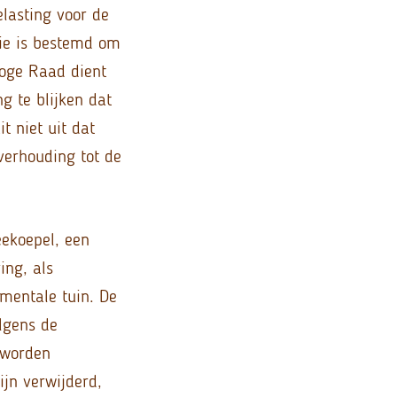
elasting voor de
die is bestemd om
oge Raad dient
g te blijken dat
 niet uit dat
verhouding tot de
eekoepel, een
ing, als
mentale tuin. De
lgens de
 worden
ijn verwijderd,