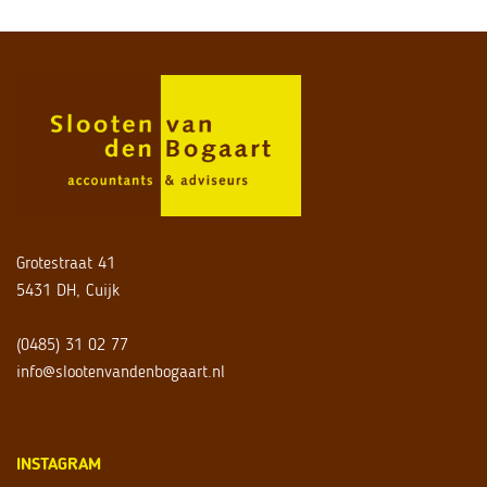
Grotestraat 41
5431 DH, Cuijk
(0485) 31 02 77
info@slootenvandenbogaart.nl
INSTAGRAM