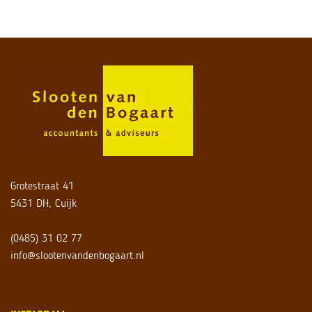
Grotestraat 41
5431 DH, Cuijk
(0485) 31 02 77
info@slootenvandenbogaart.nl