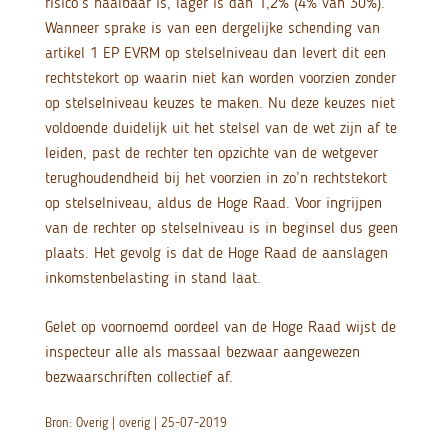
risico’s haalbaar is, lager is dan 1,2% (4% van 30%).
Wanneer sprake is van een dergelijke schending van
artikel 1 EP EVRM op stelselniveau dan levert dit een
rechtstekort op waarin niet kan worden voorzien zonder
op stelselniveau keuzes te maken. Nu deze keuzes niet
voldoende duidelijk uit het stelsel van de wet zijn af te
leiden, past de rechter ten opzichte van de wetgever
terughoudendheid bij het voorzien in zo’n rechtstekort
op stelselniveau, aldus de Hoge Raad. Voor ingrijpen
van de rechter op stelselniveau is in beginsel dus geen
plaats. Het gevolg is dat de Hoge Raad de aanslagen
inkomstenbelasting in stand laat.
Gelet op voornoemd oordeel van de Hoge Raad wijst de
inspecteur alle als massaal bezwaar aangewezen
bezwaarschriften collectief af.
Bron: Overig | overig | 25-07-2019