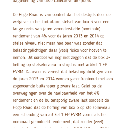
dagtekening van deze collectieve uitspraak.
De Hoge Raad is van oordeel dat het destijds door de
wetgever in het forfaitaire stelsel van box 3 voor een
lange reeks van jaren veronderstelde (nominale)
rendement van 4% voor de jaren 2013 en 2014 op
stelselniveau niet meer haalbaar was zonder dat
belastingplichtigen daar (veel) risico voor hoeven te
nemen. Dit oordeel wil nog niet zeggen dat de box 3-
heffing op stelselniveau in strijd is met artikel 1 EP
EVRM. Daarvoor is vereist dat belastingplichtigen voor
de jaren 2013 en 2014 worden geconfronteerd met een
zogenoemde buitensporig zware last. Gelet op de
overwegingen over de haalbaarheid van het 4%
rendement en de buitensporig zware last oordeelt de
Hoge Raad dat de heffing van box 3 op stelselniveau
een schending van artikel 1 EP EVRM vormt als het
nominaal gemiddeld rendement, dat zonder (veel)