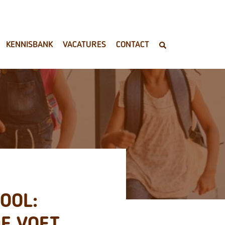
KENNISBANK
VACATURES
CONTACT
OOL:
DE VOET