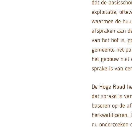
dat de basisscho
exploitatie, ofte
waarmee de huur
afspraken aan de
van het hof is, 
gemeente het pan
het gebouw niet 
sprake is van ee
De Hoge Raad hee
dat sprake is va
baseren op de af
herkwalificeren.
nu onderzoeken o