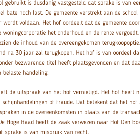
ol gebruikt is dusdanig vastgesteld dat sprake is van ee
wel bate noch last. De gemeente verstrekt aan de school
 wordt voldaan. Het hof oordeelt dat de gemeente doo
 woningcorporatie het onderhoud en de rente vergoedt.
gezien de inhoud van de overeengekomen terugkoopoptie,
d na 30 jaar zal terugkopen. Het hof is van oordeel da
onder bezwarende titel heeft plaatsgevonden en dat d
n belaste handeling.
ft de uitspraak van het hof vernietigd. Het hof heeft n
n schijnhandelingen of fraude. Dat betekent dat het hof
spraken in de overeenkomsten in plaats van de transact
 De Hoge Raad heeft de zaak verwezen naar Hof Den Bo
f sprake is van misbruik van recht.