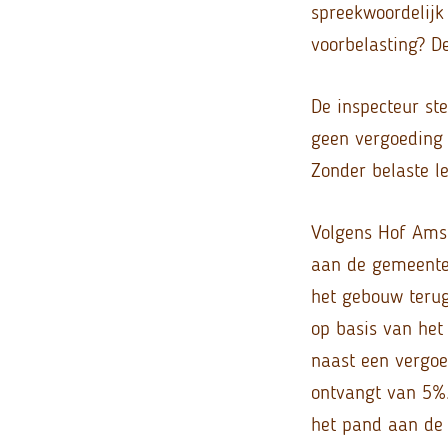
spreekwoordelijk
voorbelasting? D
De inspecteur st
geen vergoeding 
Zonder belaste l
Volgens Hof Ams
aan de gemeente 
het gebouw terug
op basis van het
naast een vergoed
ontvangt van 5%.
het pand aan de 