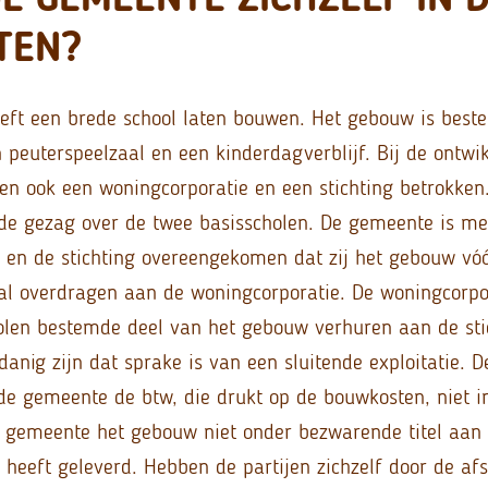
TEN?
ft een brede school laten bouwen. Het gebouw is best
n peuterspeelzaal en een kinderdagverblijf. Bij de ontwi
en ook een woningcorporatie en een stichting betrokken.
de gezag over de twee basisscholen. De gemeente is me
 en de stichting overeengekomen dat zij het gebouw vó
l overdragen aan de woningcorporatie. De woningcorpor
olen bestemde deel van het gebouw verhuren aan de sti
danig zijn dat sprake is van een sluitende exploitatie. D
e gemeente de btw, die drukt op de bouwkosten, niet i
gemeente het gebouw niet onder bezwarende titel aan
 heeft geleverd. Hebben de partijen zichzelf door de af