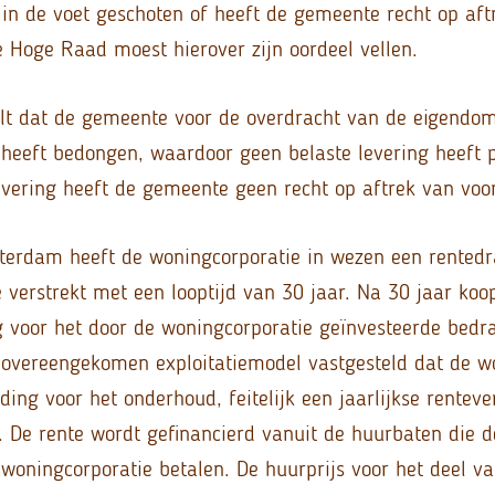
 in de voet geschoten of heeft de gemeente recht op aft
e Hoge Raad moest hierover zijn oordeel vellen.
elt dat de gemeente voor de overdracht van de eigend
heeft bedongen, waardoor geen belaste levering heeft 
evering heeft de gemeente geen recht op aftrek van voor
terdam heeft de woningcorporatie in wezen een rentedr
verstrekt met een looptijd van 30 jaar. Na 30 jaar ko
 voor het door de woningcorporatie geïnvesteerde bedra
 overeengekomen exploitatiemodel vastgesteld dat de w
ing voor het onderhoud, feitelijk een jaarlijkse rentev
 De rente wordt gefinancierd vanuit de huurbaten die d
woningcorporatie betalen. De huurprijs voor het deel v