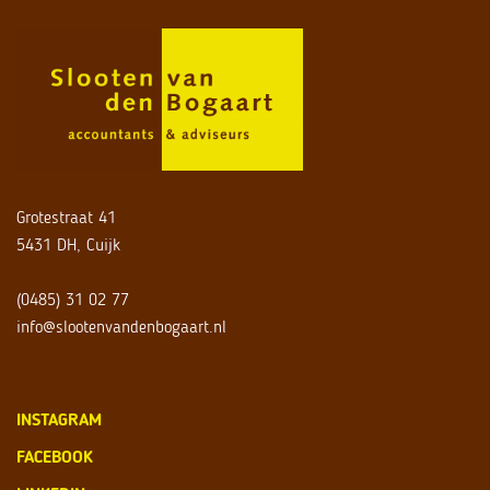
Grotestraat 41
5431 DH, Cuijk
(0485) 31 02 77
info@slootenvandenbogaart.nl
INSTAGRAM
FACEBOOK