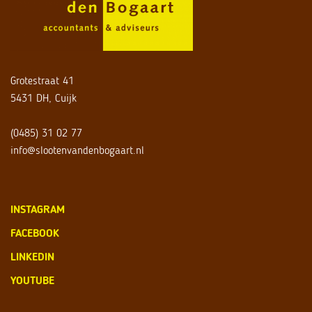
Grotestraat 41
5431 DH, Cuijk
(0485) 31 02 77
info@slootenvandenbogaart.nl
INSTAGRAM
FACEBOOK
LINKEDIN
YOUTUBE