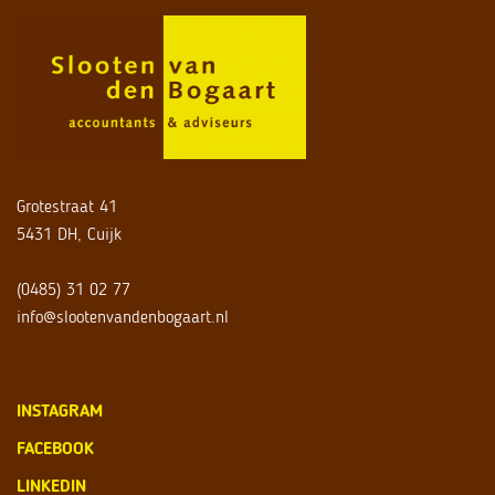
Grotestraat 41
5431 DH, Cuijk
(0485) 31 02 77
info@slootenvandenbogaart.nl
INSTAGRAM
FACEBOOK
LINKEDIN