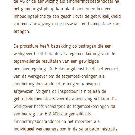
de AG of de aanwijzing als eindheffingsbestanddeel na
het genietingstijdstip kan plaatsvinden en hoe een
inhoudingsplichtige een geschil over de gebruikelijkheid
van een aanwijzing in de bezwaar- en beroepsfase kan
brengen.
De procedure heeft betrekking op bedragen die een
werkgever heeft betaald als tegemoetkoming voor de
tegenvallende resultaten van een gewijzigde
pensioenregeling. De Belastingdienst heeft het verzoek
van de werkgever om de tegemoetkomingen als
eindheffingsbestanddeel te mogen aanwijzen
afgewezen. Volgens de inspecteur is niet aan de
gebruikelijkheidstoets voor de aanwijzing voldaan. De
werkgever heeft vervolgens de tegemoetkomingen tot
een bedrag van € 2.400 aangemerkt als
eindheffingsbestanddeel en het meerdere als
individueel werknemersloon in de salarisadministratie