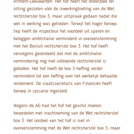
Arnhem-Leeuwarden. Het hof heeft het onderzoek ter
zitting gesloten vóór de inwerkingtreding van de Wet
rechtsherstel box 3, maar uitspraak gedaan nadat die
wet in werking was getreden. Terwijl het hoger beroep
liep heeft de inspecteur het voordeel uit sparen en
beleggen ambtshalve verminderd in overeenstemming
met het Besluit rechtsherstel box 3. Het hof heeft
vervolgens geoordeeld dat met de ambtshalve
vermindering nog niet voldoende rechtsherstel is
geboden. Het hof heeft de box 3-heffing verder
verminderd tot een heffing over het werkelijk behaalde
rendement. De staatssecretaris van Financiën heeft
beroep in cassatie ingesteld.
Volgens de AG had het hof het geschil moeten
beoordelen met inachtneming van de Wet rechtsherstel
box 3. Het oordeel van het hof is niet in
overeenstemming met de Wet rechtsherstel box 3, maar