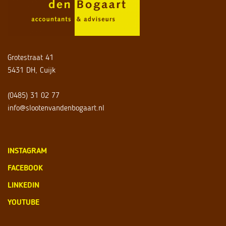
Grotestraat 41
5431 DH, Cuijk
(0485) 31 02 77
info@slootenvandenbogaart.nl
INSTAGRAM
FACEBOOK
LINKEDIN
YOUTUBE