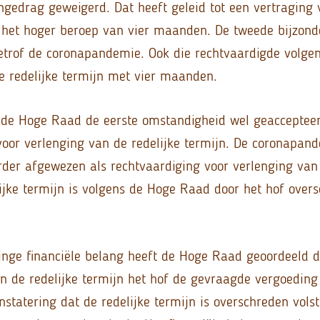
gedrag geweigerd. Dat heeft geleid tot een vertraging 
 het hoger beroep van vier maanden. De tweede bijzond
trof de coronapandemie. Ook die rechtvaardigde volgen
e redelijke termijn met vier maanden.
t de Hoge Raad de eerste omstandigheid wel geaccepteer
voor verlenging van de redelijke termijn. De coronapan
der afgewezen als rechtvaardiging voor verlenging van 
lijke termijn is volgens de Hoge Raad door het hof over
nge financiële belang heeft de Hoge Raad geoordeeld 
an de redelijke termijn het hof de gevraagde vergoeding 
statering dat de redelijke termijn is overschreden volst