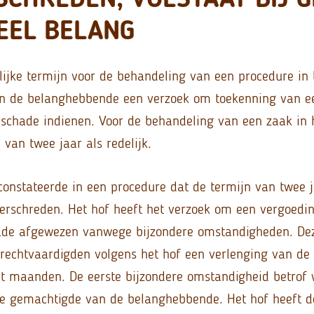
EEL BELANG
ijke termijn voor de behandeling van een procedure in 
an de belanghebbende een verzoek om toekenning van e
schade indienen. Voor de behandeling van een zaak in 
 van twee jaar als redelijk.
nstateerde in een procedure dat de termijn van twee j
rschreden. Het hof heeft het verzoek om een vergoedi
ade afgewezen vanwege bijzondere omstandigheden. De
echtvaardigden volgens het hof een verlenging van de r
ht maanden. De eerste bijzondere omstandigheid betro
ke gemachtigde van de belanghebbende. Het hof heeft 