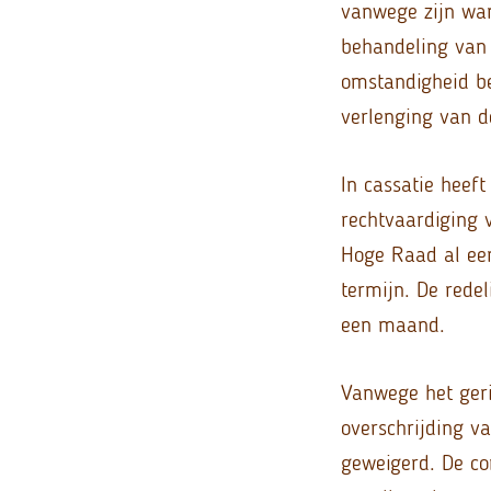
vanwege zijn wan
behandeling van
omstandigheid be
verlenging van d
In cassatie heef
rechtvaardiging 
Hoge Raad al eer
termijn. De rede
een maand.
Vanwege het geri
overschrijding v
geweigerd. De con