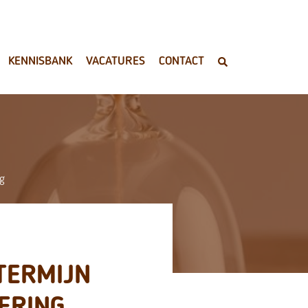
KENNISBANK
VACATURES
CONTACT
ng
TERMIJN
ERING